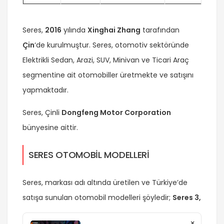
Seres,
2016
yılında
Xinghai Zhang
tarafından
Çin
‘de kurulmuştur. Seres, otomotiv sektöründe
Elektrikli Sedan, Arazi, SUV, Minivan ve Ticari Araç
segmentine ait otomobiller üretmekte ve satışını
yapmaktadır.
Seres, Çinli
Dongfeng Motor Corporation
bünyesine aittir.
SERES OTOMOBİL MODELLERİ
Seres, markası adı altında üretilen ve Türkiye’de
satışa sunulan otomobil modelleri şöyledir;
Seres 3,
×