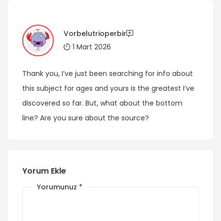
Vorbelutrioperbir
1 Mart 2026
Thank you, I’ve just been searching for info about
this subject for ages and yours is the greatest I’ve
discovered so far. But, what about the bottom
line? Are you sure about the source?
Yorum Ekle
Yorumunuz
*