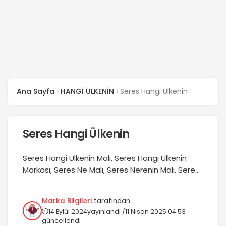
Voyah Hangi Ülkenin
Ana Sayfa
HANGİ ÜLKENİN
Seres Hangi Ülkenin
Seres Hangi Ülkenin
Seres Hangi Ülkenin Malı, Seres Hangi Ülkenin
Markası, Seres Ne Malı, Seres Nerenin Malı, Seres
Kimin Malı gibi merak edilen sorulara cevap
vermeye çalıştık....
Marka Bilgileri
tarafından
14 Eylül 2024
yayınlandı /
11 Nisan 2025 04:53
güncellendi