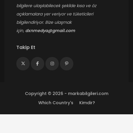
bilgilere ulaşılabilecek şekilde kısa ve öz
açıklamalara yer veriyor ve tüketicileri
bilgilendiriyor.
Bize ulaşmak
için,
dxnmedya@gmail.com
Takip Et
Copyright © 2026 - markabilgileri.com
Which Country's
Kimdir?