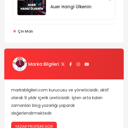
Auer Hangi Ülkenin
Çin Malı
Marka Bilgileri
markabilgileri.com kurucusu ve yöneticisidir, aktif
olarak 9 yıldır içerik üreticisidir. İşten arta kalan
zamanları blog yazarlığı yaparak
değerlendirmektedir.
YAZAR PROFİLİNİ GÖR