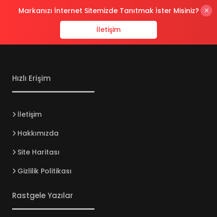
Markanızı İnternet Sitemizde Tanıtmak İster Misiniz?
İletişim
Hızlı Erişim
İletişim
Hakkımızda
Site Haritası
Gizlilik Politikası
Rastgele Yazılar